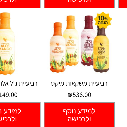
רביעיית משקאות מיקס
רביעיית ג'ל אלו
149.00
₪536.00
למידע נוסף
למידע נ
ולרכישה
ולרכי