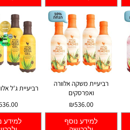
רביעיית משקה אלוורה
רביעיית ג'ל אלו
ואפרסקים
536.00
₪536.00
למידע נוסף
למידע נ
ולרכישה
ולרכי