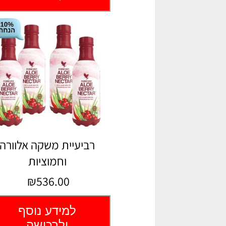
רביעיית משקה אלוורה
וחמוציות
₪536.00
למידע נוסף
ולרכישה