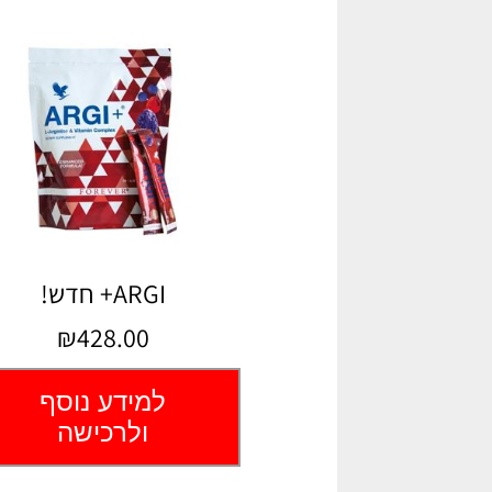
ARGI+ חדש!
₪428.00
למידע נוסף
ולרכישה