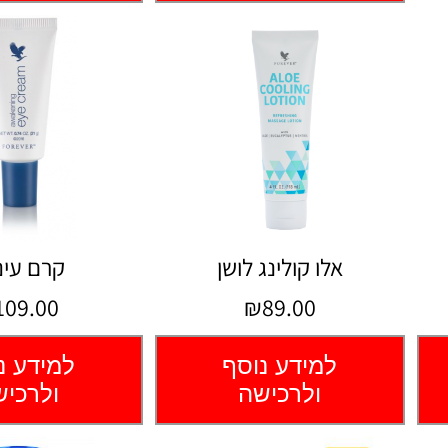
אלו קולינג לושן
קרם עינ
09.00
₪89.00
למידע נוסף
למידע נ
ולרכישה
ולרכי