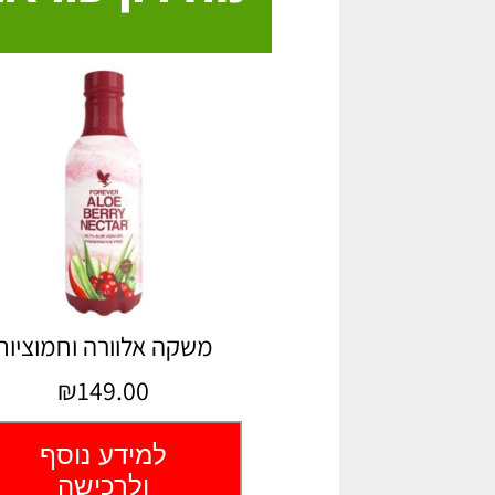
משקה אלוורה וחמוציות
₪149.00
למידע נוסף
ולרכישה